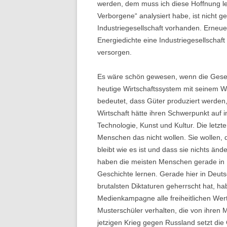
werden, dem muss ich diese Hoffnung le
Verborgene“ analysiert habe, ist nicht g
Industriegesellschaft vorhanden. Erneu
Energiedichte eine Industriegesellschaft
versorgen.
Es wäre schön gewesen, wenn die Gesel
heutige Wirtschaftssystem mit seinem W
bedeutet, dass Güter produziert werden, 
Wirtschaft hätte ihren Schwerpunkt auf 
Technologie, Kunst und Kultur. Die letzt
Menschen das nicht wollen. Sie wollen, q
bleibt wie es ist und dass sie nichts ä
haben die meisten Menschen gerade in D
Geschichte lernen. Gerade hier in Deuts
brutalsten Diktaturen geherrscht hat, 
Medienkampagne alle freiheitlichen Wer
Musterschüler verhalten, die von ihren 
jetzigen Krieg gegen Russland setzt die