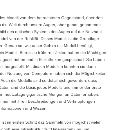
elles Modell von dem betrachteten Gegenstand, über den
en die Welt durch unsere Augen, aber genau genommen
bild des optischen Systems des Auges auf der Netzhaut
dell von der Realität. Dieses Modell ist die Grundlage
. Genau so, wie unser Gehirn ein Modell benötigt,
ein Modell. Bereits in früheren Zeiten haben die Mächtigen
fgeschrieben und in Bibliotheken gespeichert. Sie haben
lt hergestellt. Mit diesen Modellen konnten sie dann
fe der Nutzung von Computern haben sich die Möglichkeiten
. Auch die Modelle sind so detailreich geworden, dass
. Daten sind die Basis jedes Modells und immer der erste
den heutzutage gigantische Mengen an Daten erhoben.
men mit ihren Beschreibungen und Verknüpfungen
Informationen und Wissen.
 ist im ersten Schritt das Sammeln von möglichst vielen
 Schritt eine Infrastruktur zur Datensammlung und