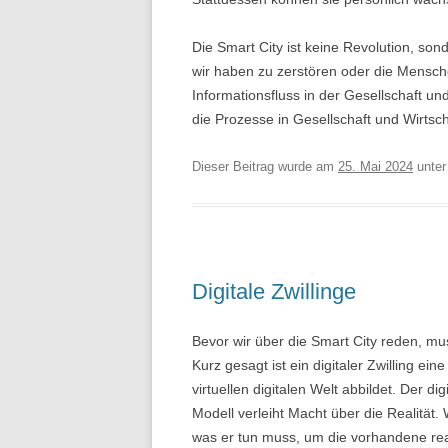
Die Smart City ist keine Revolution, sond
wir haben zu zerstören oder die Mensche
Informationsfluss in der Gesellschaft un
die Prozesse in Gesellschaft und Wirtsch
Dieser Beitrag wurde am
25. Mai 2024
unte
Digitale Zwillinge
Bevor wir über die Smart City reden, mus
Kurz gesagt ist ein digitaler Zwilling e
virtuellen digitalen Welt abbildet. Der di
Modell verleiht Macht über die Realität.
was er tun muss, um die vorhandene re