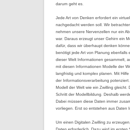
darum geht es.
Jede Art von Denken erfordert ein virtu
nachgedacht werden soll. Wir betracht
nehmen unsere Nervenzellen nur ein Ab
war. Daraus erzeugt unser Gehirn ein Mo
dafür, dass wir überhaupt denken können
benötigt jede Art von Planung ebenfalls 
dieser Welt Informationen gesammelt, au
mit diesen Informationen Modelle der We
langfristig und komplex planen. Mit Hil
der Informationsverarbeitung potenziert
Modell der Welt wie ein Zwilling gleicht
Schritt der Modellbildung. Deshalb wer
Dabei müssen diese Daten immer zusam
vorliegen. Erst so entstehen aus Daten 
Um einen Digitalen Zwilling zu erzeugen,
Daten erforderlich. Dazu wird im ersten