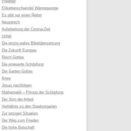
Prediger
Etikettenschwindel Wärmepumpe
Es gibt nur einen Retter
Neusprech
Aufarbeitung der Corona-Zeit
Unfall
Die einzig wahre Bibelübersetzung
Die Zukunft Europas
Reich Gottes
Die erneuerte Schöpfung
Der Garten Gottes
Krieg
Jesus nachfolgen
Mathematik – Prinzip der Schöpfung
Der Sinn der Arbeit
Verhältnis zu den Staatsorganen
Zur jetzigen Situation
Der Weg zum Frieden
Die frohe Botschaft