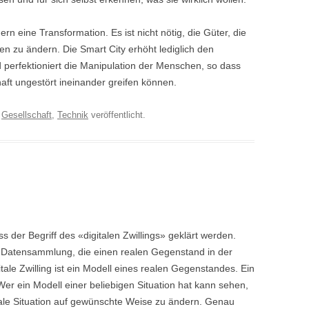
ern eine Transformation. Es ist nicht nötig, die Güter, die
n zu ändern. Die Smart City erhöht lediglich den
d perfektioniert die Manipulation der Menschen, so dass
aft ungestört ineinander greifen können.
r
Gesellschaft
,
Technik
veröffentlicht.
s der Begriff des «digitalen Zwillings» geklärt werden.
ine Datensammlung, die einen realen Gegenstand in der
gitale Zwilling ist ein Modell eines realen Gegenstandes. Ein
 Wer ein Modell einer beliebigen Situation hat kann sehen,
ale Situation auf gewünschte Weise zu ändern. Genau