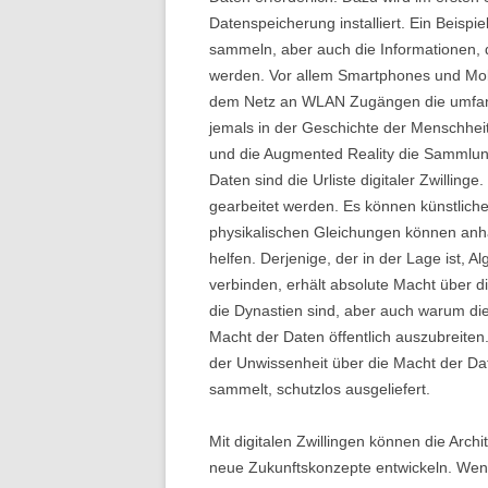
Datenspeicherung installiert. Ein Beispi
sammeln, aber auch die Informationen,
werden. Vor allem Smartphones und Mob
dem Netz an WLAN Zugängen die umfang
jemals in der Geschichte der Menschheit 
und die Augmented Reality die Sammlu
Daten sind die Urliste digitaler Zwillin
gearbeitet werden. Es können künstliche 
physikalischen Gleichungen können anha
helfen. Derjenige, der in der Lage ist, A
verbinden, erhält absolute Macht über di
die Dynastien sind, aber auch warum die
Macht der Daten öffentlich auszubreiten.
der Unwissenheit über die Macht der Dat
sammelt, schutzlos ausgeliefert.
Mit digitalen Zwillingen können die Arch
neue Zukunftskonzepte entwickeln. Wenn 