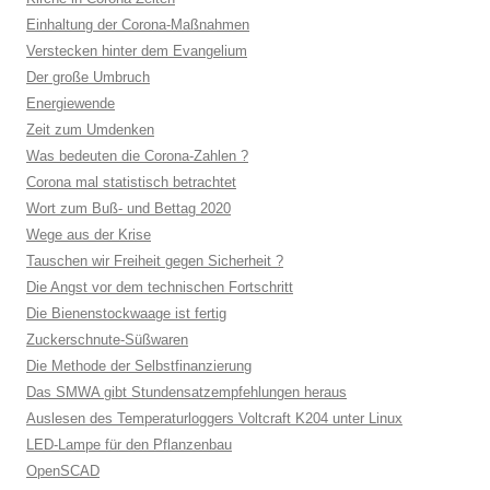
Einhaltung der Corona-Maßnahmen
Verstecken hinter dem Evangelium
Der große Umbruch
Energiewende
Zeit zum Umdenken
Was bedeuten die Corona-Zahlen ?
Corona mal statistisch betrachtet
Wort zum Buß- und Bettag 2020
Wege aus der Krise
Tauschen wir Freiheit gegen Sicherheit ?
Die Angst vor dem technischen Fortschritt
Die Bienenstockwaage ist fertig
Zuckerschnute-Süßwaren
Die Methode der Selbstfinanzierung
Das SMWA gibt Stundensatzempfehlungen heraus
Auslesen des Temperaturloggers Voltcraft K204 unter Linux
LED-Lampe für den Pflanzenbau
OpenSCAD