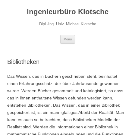
Zum
Inhalt
Ingenieurbüro Klotsche
springen
Dipl.-Ing. Univ. Michael Klotsche
Menü
Bibliotheken
Das Wissen, das in Büchern geschrieben steht, beinhaltet
einen Erfahrungsschatz, der über Jahrtausende gewonnen
wurde. Werden Bücher gesammelt und katalogisiert, so dass
das in ihnen enthaltene Wissen gefunden werden kann,
entstehen Bibliotheken. Das Wissen, das in einer Bibliothek
gespeichert ist, ist ein mannigfaltiges Abbild der Realität. Man
kann es auch so betrachten, dass Bibliotheken Modelle der
Realität sind. Werden die Informationen einer Bibliothek in
mathematische Funktionen eingebunden und die Funktionen