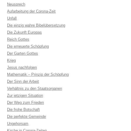
Neusprech
Aufarbeitung der Corona-Zeit
Unfall
Die einzig wahre Bibelübersetzung
Die Zukunft Europas
Reich Gottes
Die erneuerte Schöpfung
Der Garten Gottes
Krieg
Jesus nachfolgen
Mathematik – Prinzip der Schöpfung
Der Sinn der Arbeit
Verhältnis zu den Staatsorganen
Zur jetzigen Situation
Der Weg zum Frieden
Die frohe Botschaft
Die perfekte Gemeinde
Ungehorsam
Kirche in Corona-Zeiten